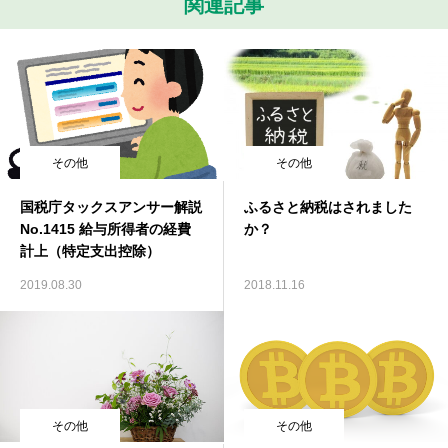
関連記事
その他
その他
国税庁タックスアンサー解説
ふるさと納税はされました
No.1415 給与所得者の経費
か？
計上（特定支出控除）
2019.08.30
2018.11.16
その他
その他