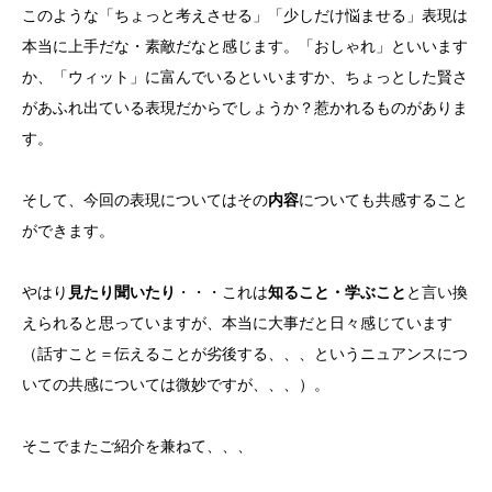
このような「ちょっと考えさせる」「少しだけ悩ませる」表現は
本当に上手だな・素敵だなと感じます。「おしゃれ」といいます
か、「ウィット」に富んでいるといいますか、ちょっとした賢さ
があふれ出ている表現だからでしょうか？惹かれるものがありま
す。
そして、今回の表現についてはその
内容
についても共感すること
ができます。
やはり
見たり聞いたり
・・・これは
知ること・学ぶこと
と言い換
えられると思っていますが、本当に大事だと日々感じています
（話すこと＝伝えることが劣後する、、、というニュアンスにつ
いての共感については微妙ですが、、、）。
そこでまたご紹介を兼ねて、、、