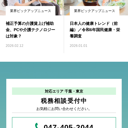
業界ピックアップニュース
業界ピックアップニュース
補正予算の介護賃上げ補助
日本人の健康トレンド（前
金、PCや介護テクノロジー
編）／令和6年国民健康・栄
は対象？
養調査
2026.02.12
2026.01.01
対応エリア 千葉・東京
税務相談受付中
お気軽にお問い合わせください。
047-405-2044