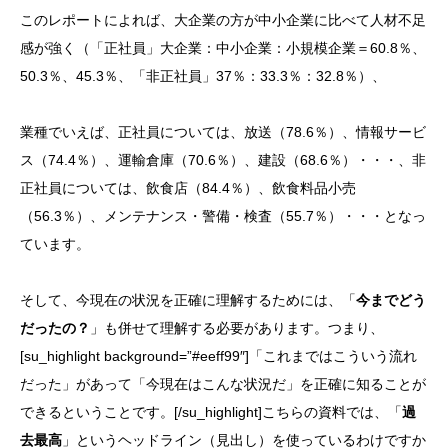
このレポートによれば、大企業の方が中小企業に比べて人材不足
感が強く（「正社員」大企業：中小企業：小規模企業＝60.8％、
50.3％、45.3％、「非正社員」37％：33.3％：32.8％）、
業種でいえば、正社員については、放送（78.6％）、情報サービ
ス（74.4％）、運輸倉庫（70.6％）、建設（68.6％）・・・、非
正社員については、飲食店（84.4％）、飲食料品小売
（56.3％）、メンテナンス・警備・検査（55.7％）・・・となっ
ています。
そして、今現在の状況を正確に理解するためには、「
今までどう
だったの？
」も併せて理解する必要があります。つまり、
[su_highlight background=”#eeff99″]「これまではこういう流れ
だった」があって「今現在はこんな状況だ」を正確に知ることが
できるということです。[/su_highlight]こちらの資料では、「
過
去最高
」というヘッドライン（見出し）を使っているわけですか