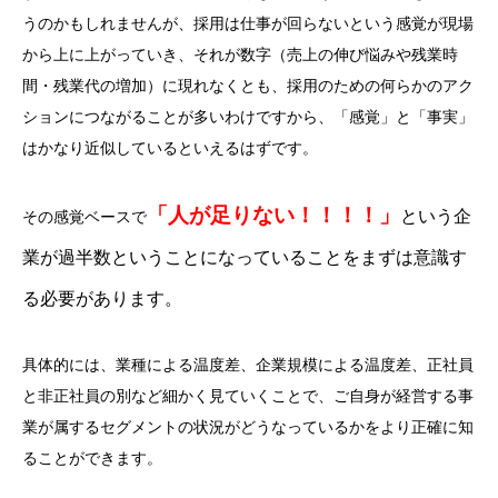
うのかもしれませんが、採用は仕事が回らないという感覚が現場
から上に上がっていき、それが数字（売上の伸び悩みや残業時
間・残業代の増加）に現れなくとも、採用のための何らかのアク
ションにつながることが多いわけですから、「感覚」と「事実」
はかなり近似しているといえるはずです。
「人が足りない！！！！」
という企
その感覚ベースで
業が過半数ということになっていることをまずは意識す
る必要があります。
具体的には、業種による温度差、企業規模による温度差、正社員
と非正社員の別など細かく見ていくことで、ご自身が経営する事
業が属するセグメントの状況がどうなっているかをより正確に知
ることができます。