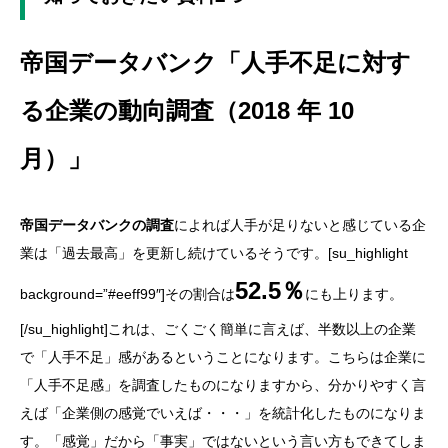
帝国データバンク「人手不足に対す
る企業の動向調査（2018 年 10
月）」
帝国データバンクの調査
によれば人手が足りないと感じている企
業は「過去最高」を更新し続けているそうです。[su_highlight
52.5％
background=”#eeff99″]その割合は
にも上ります。
[/su_highlight]これは、ごくごく簡単に言えば、半数以上の企業
で「人手不足」感があるということになります。こちらは企業に
「人手不足感」を調査したものになりますから、分かりやすく言
えば「企業側の感覚でいえば・・・」を統計化したものになりま
す。「感覚」だから「事実」ではないという言い方もできてしま