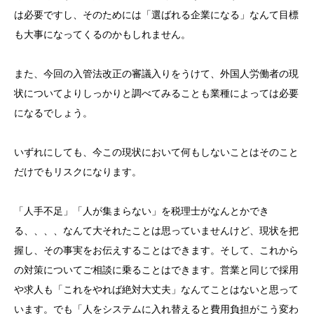
は必要ですし、そのためには「選ばれる企業になる」なんて目標
も大事になってくるのかもしれません。
また、今回の入管法改正の審議入りをうけて、外国人労働者の現
状についてよりしっかりと調べてみることも業種によっては必要
になるでしょう。
いずれにしても、今この現状において何もしないことはそのこと
だけでもリスクになります。
「人手不足」「人が集まらない」を税理士がなんとかでき
る、、、、なんて大それたことは思っていませんけど、現状を把
握し、その事実をお伝えすることはできます。そして、これから
の対策についてご相談に乗ることはできます。営業と同じで採用
や求人も「これをやれば絶対大丈夫」なんてことはないと思って
います。でも「人をシステムに入れ替えると費用負担がこう変わ