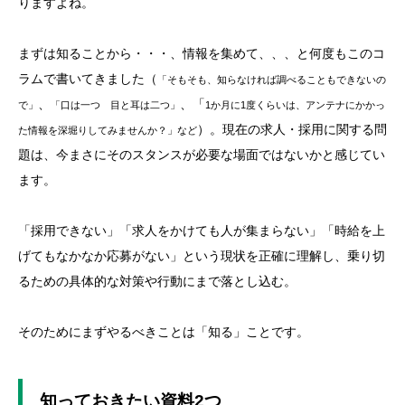
りますよね。
まずは知ることから・・・、情報を集めて、、、と何度もこのコ
ラムで書いてきました（
「
そもそも、知らなければ調べることもできないの
、
、「
で
」
「
口は一つ 目と耳は二つ
」
1か月に1度くらいは、アンテナにかかっ
）。現在の求人・採用に関する問
た情報を深堀りしてみませんか？
」など
題は、今まさにそのスタンスが必要な場面ではないかと感じてい
ます。
「採用できない」「求人をかけても人が集まらない」「時給を上
げてもなかなか応募がない」という現状を正確に理解し、乗り切
るための具体的な対策や行動にまで落とし込む。
そのためにまずやるべきことは「知る」ことです。
知っておきたい資料2つ