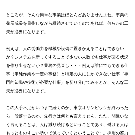
ところが、そんな簡単な事業はほとんどありませんよね。事業の
発展成長を目指しながら継続させていくのであれば、何らかの工
夫が必要になります。
例えば、人の労働力を機械や設備に置きかえることはできない
か？システムを新しくすることで少ない人数でも仕事が回る状況
を作り出せないか？業務の見直し・・・例えば誰にでもできる仕
事（単純作業や一定の事務）と特定の人にしかできない仕事（専
門的知識や技術が必要な仕事）を切り分けてみるとか、そんな工
夫が必要になります。
この人手不足がいつまで続くのか、東京オリンピックが終わった
ら一段落するのか、先行きは何とも言えません。ただ、間違いな
く言えることは、人は減り続けるということであり、働ける人は
もっとものすごい勢いで減っていくということです。採用の努力