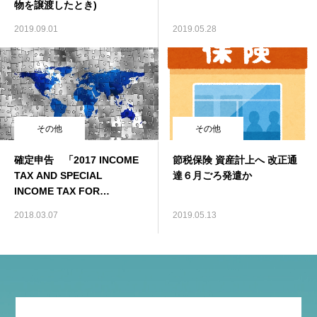
物を譲渡したとき)
2019.09.01
2019.05.28
その他
その他
確定申告 「2017 INCOME
節税保険 資産計上へ 改正通
TAX AND SPECIAL
達６月ごろ発遣か
INCOME TAX FOR
RECONSTRUCTION GUIDE
2018.03.07
2019.05.13
FOR ALIENS」