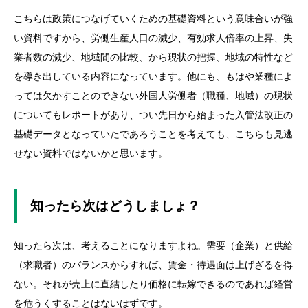
こちらは政策につなげていくための基礎資料という意味合いが強
い資料ですから、労働生産人口の減少、有効求人倍率の上昇、失
業者数の減少、地域間の比較、から現状の把握、地域の特性など
を導き出している内容になっています。他にも、もはや業種によ
っては欠かすことのできない外国人労働者（職種、地域）の現状
についてもレポートがあり、つい先日から始まった入管法改正の
基礎データとなっていたであろうことを考えても、こちらも見逃
せない資料ではないかと思います。
知ったら次はどうしましょ？
知ったら次は、考えることになりますよね。需要（企業）と供給
（求職者）のバランスからすれば、賃金・待遇面は上げざるを得
ない。それが売上に直結したり価格に転嫁できるのであれば経営
を危うくすることはないはずです。