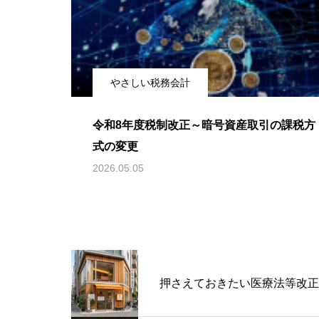
やさしい税務会計
令和8年度税制改正～暗号資産取引の課税方
式の変更
2026.05.05
押さえておきたい医療法等改正