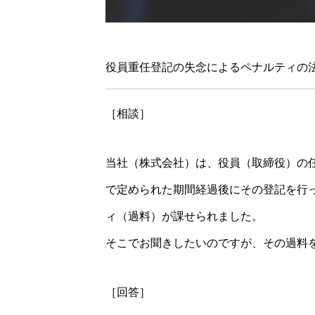
役員重任登記の失念によるペナルティの
［相談］
当社（株式会社）は、役員（取締役）の
で定められた期間経過後にその登記を行
ィ（過料）が課せられました。
そこでお聞きしたいのですが、その過料
［回答］