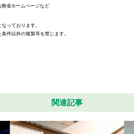
6、法務省ホームページなど
となっております。
た条件以外の複製等を禁じます。
関連記事