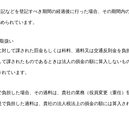
）登記などを登記すべき期間の経過後に行った場合、その期間内
定められています。
取扱い
に対して課された罰金もしくは科料、過料又は交通反則金を負
して課されたものであるときは法人の損金の額に算入しないも
されています。
で負担した場合、その過料は、貴社の業務（役員変更（重任）
社で負担した過料は、貴社の法人税法上の損金の額には算入さ