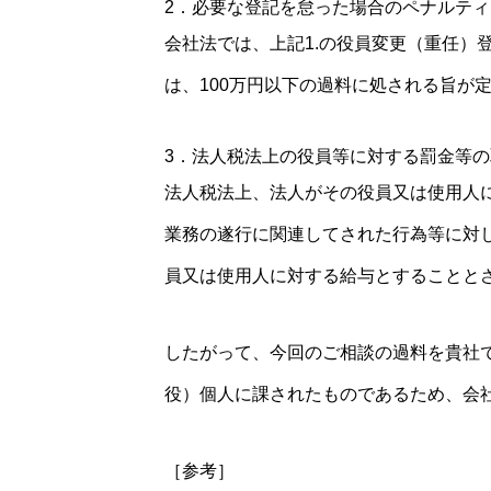
2．必要な登記を怠った場合のペナルティ
会社法では、上記1.の役員変更（重任
は、100万円以下の過料に処される旨が
3．法人税法上の役員等に対する罰金等の
法人税法上、法人がその役員又は使用人
業務の遂行に関連してされた行為等に対
員又は使用人に対する給与とすることと
したがって、今回のご相談の過料を貴社
役）個人に課されたものであるため、会
［参考］