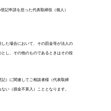
の登記申請を怠った代表取締役（個人）
担した場合において、その罰金等が法人の
のとし、その他のものであるときはその役
登記）に関連してご相談者様（代表取締
れない（損金不算入）こととなります。