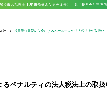
船橋市の税理士【JR東船橋より徒歩３分】｜深谷税務会計事務
会計
役員重任登記の失念によるペナルティの法人税法上の取扱い
税務相談
よるペナルティの法人税法上の取扱