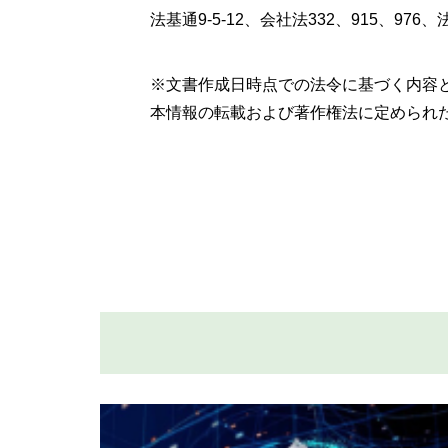
法基通9-5-12、会社法332、915、97
※文書作成日時点での法令に基づく内容
本情報の転載および著作権法に定められ