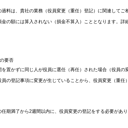
の過料は、貴社の業務（役員変更（重任）登記）に関連してご
損金の額には算入されない（損金不算入）こととなります。詳
の要否
間を置かずに同じ人が役員に選任（再任）された場合（役員の
役員の登記事項に変更が生じていることから、役員変更（重任
の任期満了から2週間以内に、役員変更の登記をする必要があり