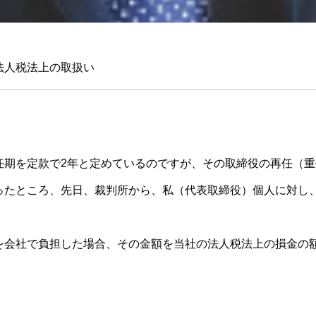
法人税法上の取扱い
任期を定款で2年と定めているのですが、その取締役の再任（
ったところ、先日、裁判所から、私（代表取締役）個人に対し
を会社で負担した場合、その金額を当社の法人税法上の損金の