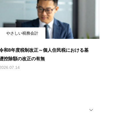
やさしい税務会計
令和8年度税制改正～個人住民税における基
礎控除額の改正の有無
2026.07.14
OPEN