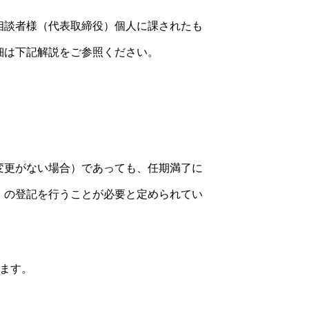
相談者様（代表取締役）個人に課されたも
細は下記解説をご参照ください。
変更がない場合）であっても、任期満了に
）の登記を行うことが必要と定められてい
ます。