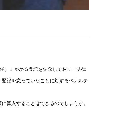
重任）にかかる登記を失念しており、法律
、登記を怠っていたことに対するペナルテ
額に算入することはできるのでしょうか。