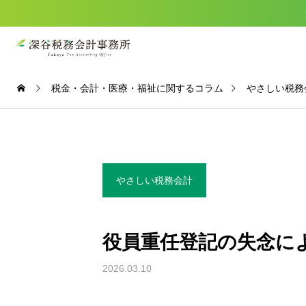
税金・会計・医療・福祉に関するコラム
やさしい税務
サービス

やさしい税務会計
お知らせ
想い・選ばれる理由
役員重任登記の失念に
サービス一覧
2026.03.10