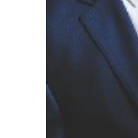
お悩み事例
税金・会計コラム
医療・福祉コラム
ごあいさつ
事業所紹介
お問い合わせ